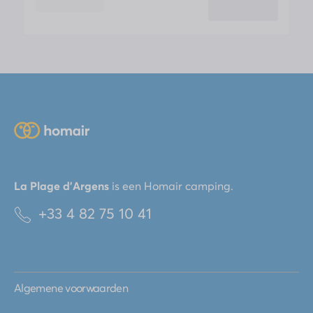
La Plage d'Argens
is een
Homair
camping
.
+33 4 82 75 10 41
Algemene voorwaarden