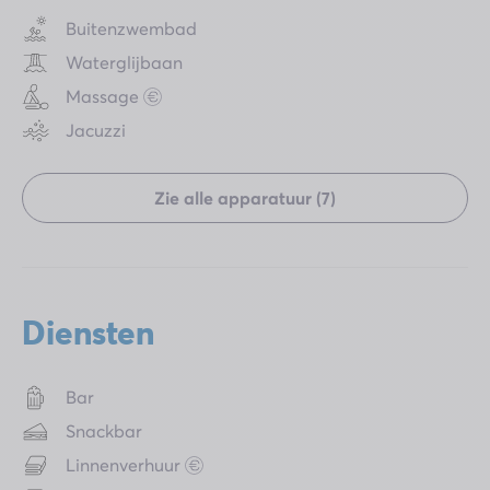
Buitenzwembad
Waterglijbaan
Massage
Jacuzzi
Zie alle apparatuur (7)
Diensten
Bar
Snackbar
Linnenverhuur