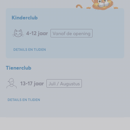
Kinderclub
4-12 jaar
Vanaf de opening
DETAILS EN TIJDEN
Tienerclub
13-17 jaar
Juli / Augustus
DETAILS EN TIJDEN