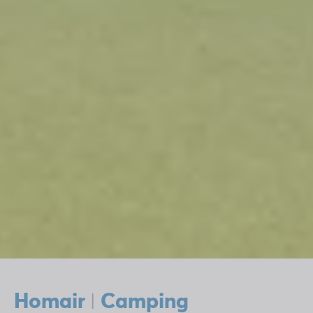
Homair
Camping
|